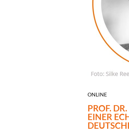
ONLINE
PROF. DR
EINER EC
DEUTSCHL