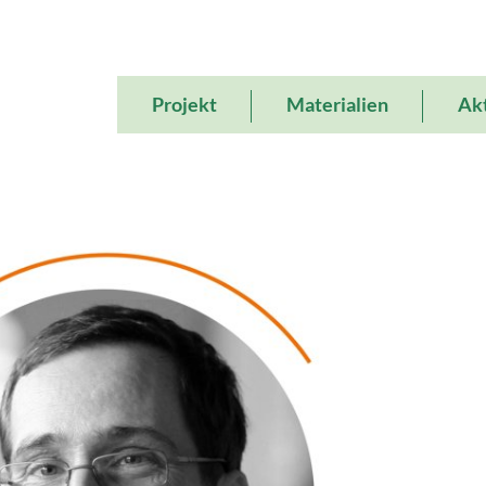
Main
Projekt
Materialien
Akt
navigation