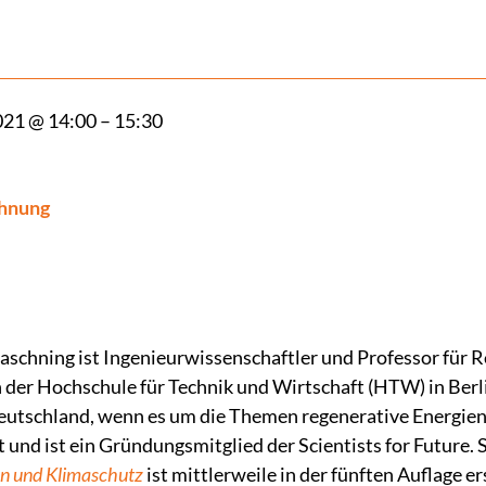
021 @ 14:00 – 15:30
chnung
uaschning ist Ingenieurwissenschaftler und Professor für 
der Hochschule für Technik und Wirtschaft (HTW) in Berlin
eutschland, wenn es um die Themen regenerative Energie
und ist ein Gründungsmitglied der Scientists for Future. 
en und Klimaschutz
ist mittlerweile in der fünften Auflage er