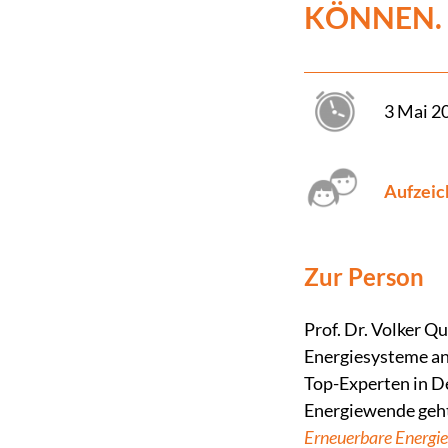
KÖNNEN.
3 Mai 2
Aufzei
Zur Person
Prof. Dr. Volker Q
Energiesysteme an 
Top-Experten in D
Energiewende geht 
Erneuerbare Energi