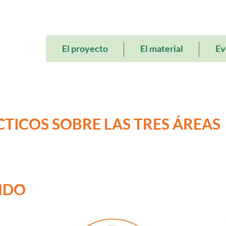
Main
El proyecto
El material
Ev
navigation
TICOS SOBRE LAS TRES ÁREAS
NDO