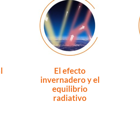
l
El efecto
invernadero y el
equilibrio
radiativo