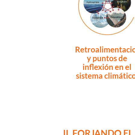
Retroalimentaci
y puntos de
inflexión en el
sistema climático
II. FORJANDO E