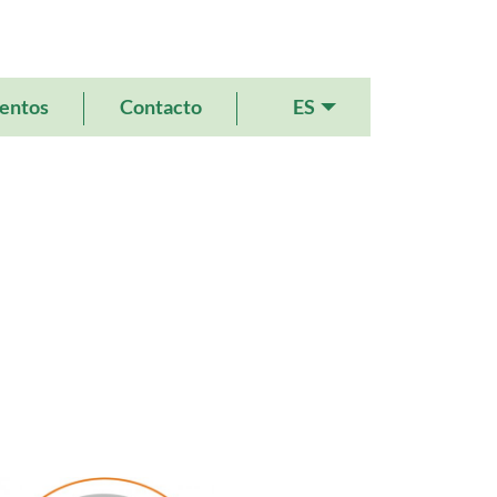
ES
entos
Contacto