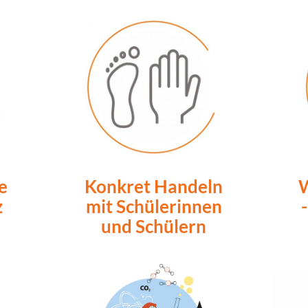
e
Konkret Handeln
W
z
mit Schülerinnen
und Schülern