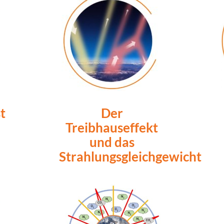
t
Der
Treibhauseffekt
und das
Strahlungsgleichgewicht