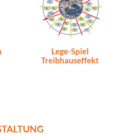
n
Lege-Spiel
e
Treibhauseffekt
ESTALTUNG