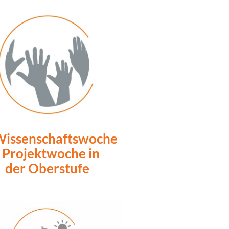
issenschaftswoche
- Projektwoche in
der Oberstufe