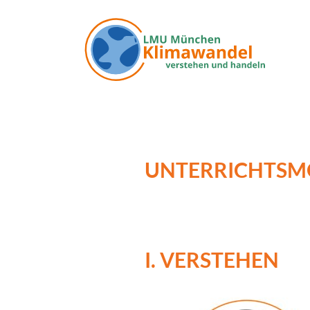
Direkt zum Inhalt
UNTERRICHTSMO
I. VERSTEHEN