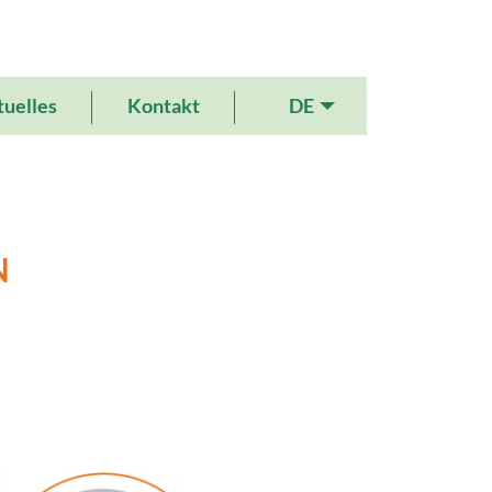
DE
uelles
Kontakt
N