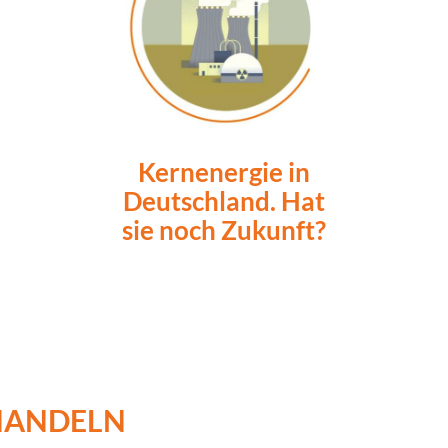
Kernenergie in
Deutschland. Hat
sie noch Zukunft?
 HANDELN