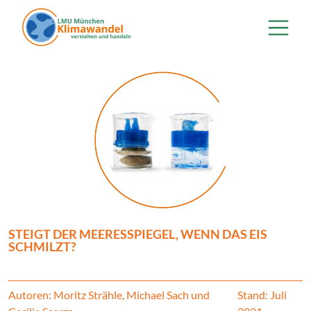
Direkt zum Inhalt
STEIGT DER MEERESSPIEGEL, WENN DAS EIS
SCHMILZT?
Autoren: Moritz Strähle, Michael Sach und
Stand: Juli