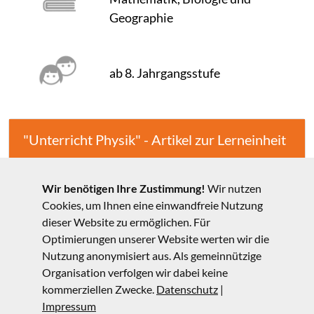
Geographie
ab 8. Jahrgangsstufe
"Unterricht Physik" - Artikel zur Lerneinheit
Materialien zur Unterrichtseinheit
Wir benötigen Ihre Zustimmung!
Wir nutzen
Cookies, um Ihnen eine einwandfreie Nutzung
dieser Website zu ermöglichen. Für
Optimierungen unserer Website werten wir die
Wenn Sie das Unterrichtsmodul eingesetzt haben, geben Sie
Nutzung anonymisiert aus. Als gemeinnützige
bitte unten einen Kommentar ab! Lob, Kritik und
Organisation verfolgen wir dabei keine
kommerziellen Zwecke.
Datenschutz
|
Verbesserungsvorschläge sind sehr willkommen.
Impressum