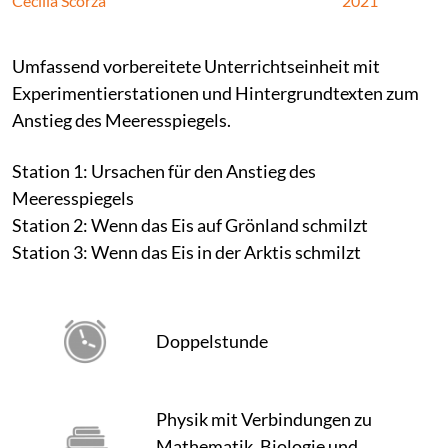
Cecilia Scorza
2021
Umfassend vorbereitete Unterrichtseinheit mit
Experimentierstationen und Hintergrundtexten zum
Anstieg des Meeresspiegels.
Station 1: Ursachen für den Anstieg des
Meeresspiegels
Station 2: Wenn das Eis auf Grönland schmilzt
Station 3: Wenn das Eis in der Arktis schmilzt
Doppelstunde
Physik mit Verbindungen zu
Mathematik, Biologie und