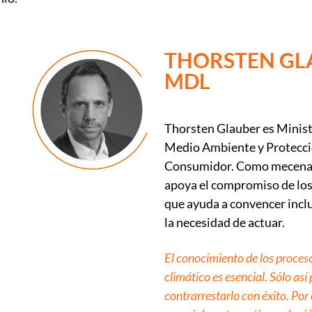
THORSTEN GL
MDL
Thorsten Glauber es Minist
Medio Ambiente y Protecci
Consumidor. Como mecenas
apoya el compromiso de los
que ayuda a convencer inclu
la necesidad de actuar.
El conocimiento de los proces
climático es esencial. Sólo as
contrarrestarlo con éxito. Por