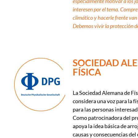
especialmente motivar a los j
interesen por el tema. Compre
climático y hacerle frente van
Debemos vivir la protección de
SOCIEDAD AL
FÍSICA
La Sociedad Alemana de Fís
considera una voz para la fí
para las personas interesada
Como patrocinadora del pr
apoya la idea básica de arro
causas y consecuencias del 