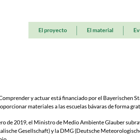
Main
El proyecto
El material
Ev
navigation
 Comprender y actuar está financiado por el Bayerischen 
porcionar materiales a las escuelas bávaras de forma grat
ero de 2019, el Ministro de Medio Ambiente Glauber subraya
alische Gesellschaft) y la DMG (Deutsche Meteorologische
nio.