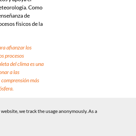
meteorología. Como
enseñanza de
cesos físicos de la
ra afianzar los
os procesos
leta del clima es una
nar a las
a comprensión más
ósfera.
r website, we track the usage anonymously. As a