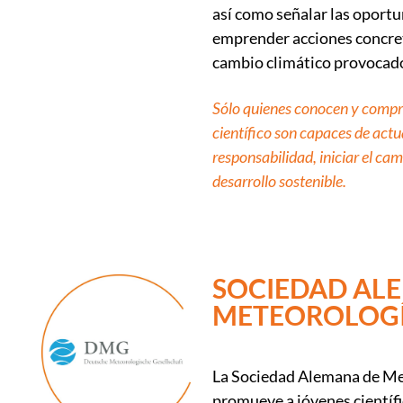
así como señalar las oport
emprender acciones concret
cambio climático provocado
Sólo quienes conocen y compr
científico son capaces de actu
responsabilidad, iniciar el cam
desarrollo sostenible.
SOCIEDAD AL
METEOROLOG
La Sociedad Alemana de M
promueve a jóvenes científi