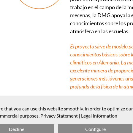
trabajo en el campo de la 
mecenas, la DMG apoya la 
conocimientos sobre los pro
atmósfera en las escuelas.
El proyecto sirve de modelo pa
conocimientos básicos sobre l
climáticos en Alemania. La ma
excelente manera de proporcio
generaciones más jóvenes un
profunda de la física de la atm
e that you can use this website smoothly. In order to optimize ou
commercial purposes.
Privacy Statement
|
Legal Information
Decline
Configure