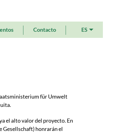
ES
entos
Contacto
Staatsministerium für Umwelt
uita.
 el alto valor del proyecto. En
 Gesellschaft) honrarán el