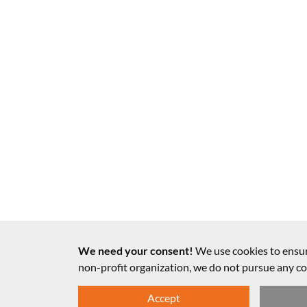
We need your consent!
We use cookies to ensur
non-profit organization, we do not pursue any 
Accept