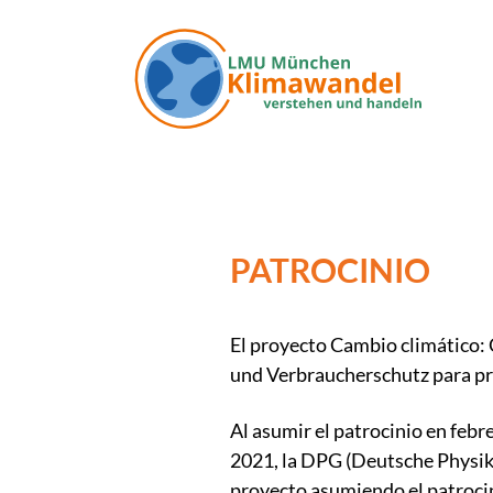
Pasar al contenido principal
PATROCINIO
El proyecto Cambio climático:
und Verbraucherschutz para pro
Al asumir el patrocinio en febr
2021, la DPG (Deutsche Physik
proyecto asumiendo el patroci