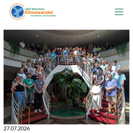
Direkt zum Inhalt
27.07.2026