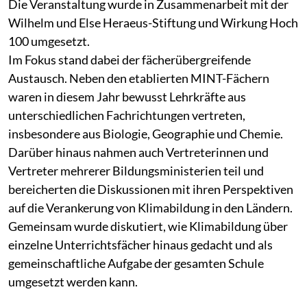
Die Veranstaltung wurde in Zusammenarbeit mit der
Wilhelm und Else Heraeus-Stiftung und Wirkung Hoch
100 umgesetzt.
Im Fokus stand dabei der fächerübergreifende
Austausch. Neben den etablierten MINT-Fächern
waren in diesem Jahr bewusst Lehrkräfte aus
unterschiedlichen Fachrichtungen vertreten,
insbesondere aus Biologie, Geographie und Chemie.
Darüber hinaus nahmen auch Vertreterinnen und
Vertreter mehrerer Bildungsministerien teil und
bereicherten die Diskussionen mit ihren Perspektiven
auf die Verankerung von Klimabildung in den Ländern.
Gemeinsam wurde diskutiert, wie Klimabildung über
einzelne Unterrichtsfächer hinaus gedacht und als
gemeinschaftliche Aufgabe der gesamten Schule
umgesetzt werden kann.