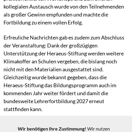
kollegialen Austausch wurde von den Teilnehmenden
als großer Gewinn empfunden und machte die
Fortbildung zu einem vollen Erfolg.
Erfreuliche Nachrichten gab es zudem zum Abschluss
der Veranstaltung: Dank der großzügigen
Unterstützung der Heraeus-Stiftung werden weitere
Klimakoffer an Schulen vergeben, die bislang noch
nicht mit den Materialien ausgestattet sind.
Gleichzeitig wurde bekannt gegeben, dass die
Heraeus-Stiftung das Bildungsprogramm auch im
kommenden Jahr weiter fördert und damit die
bundesweite Lehrerfortbildung 2027 erneut
stattfinden kann.
Hier finden Sie das Programm der
Wir benötigen Ihre Zustimmung!
Wir nutzen