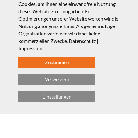
bundesweiten Lehrerfortbildung von
Cookies, um Ihnen eine einwandfreie Nutzung
2026:
Programm
dieser Website zu ermöglichen. Für
Optimierungen unserer Website werten wir die
Nutzung anonymisiert aus. Als gemeinnützige
Organisation verfolgen wir dabei keine
kommerziellen Zwecke.
Datenschutz
|
Impressum
Zustimmen
Verweigern
Einstellungen
© LMU, Fakultät für Physik 2025
Kontakt
Impressum