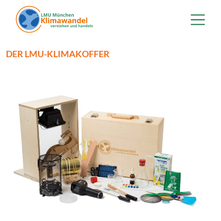
Direkt zum Inhalt
DER LMU-KLIMAKOFFER