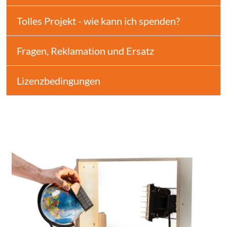
Tolles Projekt - wie kann ich spenden?
Fragen, Reklamation und Ersatz
Lizenzbedingungen