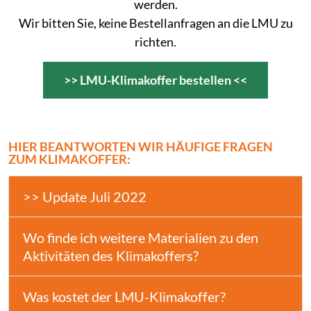
werden.
Wir bitten Sie, keine Bestellanfragen an die LMU zu
richten.
>> LMU-Klimakoffer bestellen <<
HIER BEANTWORTEN WIR HÄUFIGE FRAGEN
ZUM KLIMAKOFFER:
>> Update Juli 2022
Wo finde ich weitere Materialien zu den
Aktivitäten des Klimakoffers?
Was kostet der LMU-Klimakoffer?