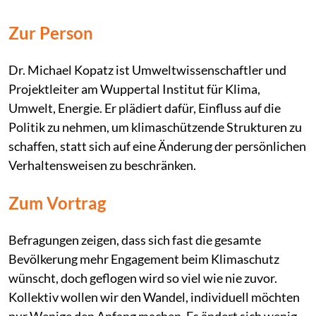
Zur Person
Dr. Michael Kopatz ist Umweltwissenschaftler und
Projektleiter am Wuppertal Institut für Klima,
Umwelt, Energie. Er plädiert dafür, Einfluss auf die
Politik zu nehmen, um klimaschützende Strukturen zu
schaffen, statt sich auf eine Änderung der persönlichen
Verhaltensweisen zu beschränken.
Zum Vortrag
Befragungen zeigen, dass sich fast die gesamte
Bevölkerung mehr Engagement beim Klimaschutz
wünscht, doch geflogen wird so viel wie nie zuvor.
Kollektiv wollen wir den Wandel, individuell möchten
nur Wenige den Anfang machen. Es ändert sich wenig,