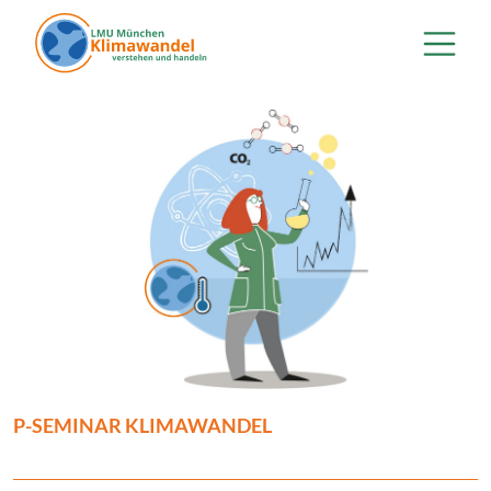
Direkt zum Inhalt
P-SEMINAR KLIMAWANDEL