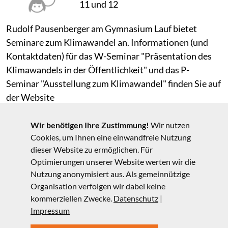
11 und 12
Rudolf Pausenberger am Gymnasium Lauf bietet
Seminare zum Klimawandel an. Informationen (und
Kontaktdaten) für das W-Seminar "Präsentation des
Klimawandels in der Öffentlichkeit" und das P-
Seminar "Ausstellung zum Klimawandel" finden Sie auf
der Website
http://www.physik.de.rs/schule/klima
Wir benötigen Ihre Zustimmung!
Wir nutzen
Cookies, um Ihnen eine einwandfreie Nutzung
Für weitere Anregungen zur Gestaltung eines W- oder
dieser Website zu ermöglichen. Für
Optimierungen unserer Website werten wir die
P-Seminars sind wir sehr dankbar!
Nutzung anonymisiert aus. Als gemeinnützige
Organisation verfolgen wir dabei keine
kommerziellen Zwecke.
Datenschutz
|
Impressum