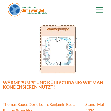
Direkt zum Inhalt
WÄRMEPUMPE UND KÜHLSCHRANK: WIE MAN
KONDENSIEREN NUTZT!
Thomas Bauer, Dorle Lohn, Benjamin Best,
Stand: Mai
Philipp Schneider
2024