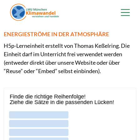
Direkt zum Inhalt
ENERGIESTRÖME IN DER ATMOSPHÄRE
H5p-Lerneinheit erstellt von Thomas Keßelring. Die
Einheit darf im Unterricht frei verwendet werden
(entweder direkt über unsere Website oder über
“Reuse” oder “Embed” selbst einbinden).