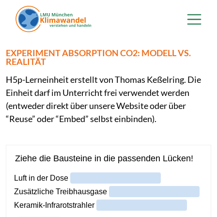
Direkt zum Inhalt
EXPERIMENT ABSORPTION CO2: MODELL VS.
REALITÄT
H5p-Lerneinheit erstellt von Thomas Keßelring. Die
Einheit darf im Unterricht frei verwendet werden
(entweder direkt über unsere Website oder über
“Reuse” oder “Embed” selbst einbinden).