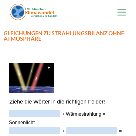
Direkt zum Inhalt
GLEICHUNGEN ZU STRAHLUNGSBILANZ OHNE
ATMOSPHÄRE