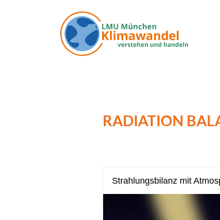
Direkt zum Inhalt
RADIATION BAL