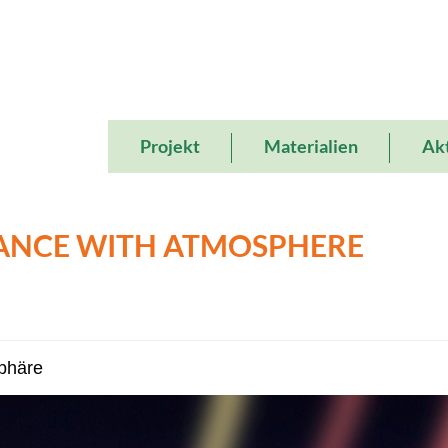
Main
Projekt
Materialien
Akt
navigation
ANCE WITH ATMOSPHERE