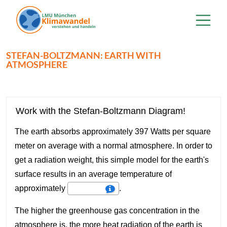
Direkt zum Inhalt
STEFAN-BOLTZMANN: EARTH WITH
ATMOSPHERE