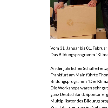
Vom 31. Januar bis 01. Februar
Das Bildungsprogramm "Klimaw
An der jährlichen Schulleiter
Frankfurt am Main führte Tho
Bildungsprogramm "Der Klimaw
Die Workshops waren sehr gut 
ganz Deutschland. Spontan erg
Multiplikator des Bildungspro
Zusätzlich wurden im Netzwer