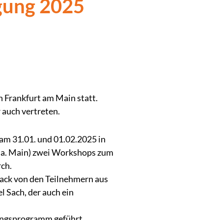
gung 2025
n Frankfurt am Main statt.
auch vertreten.
am 31.01. und 01.02.2025 in
 a. Main) zwei Workshops zum
ch.
back von den Teilnehmern aus
 Sach, der auch ein
ungsprogramm geführt.