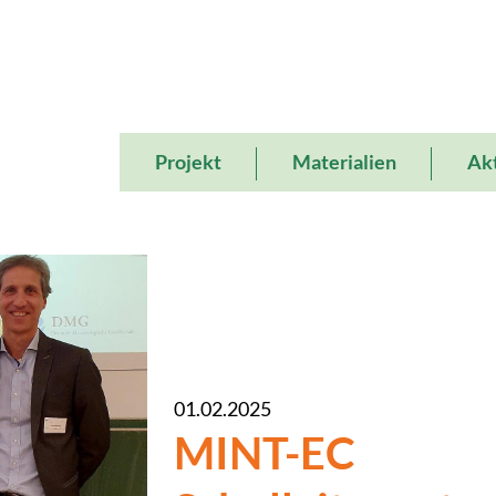
Main
Projekt
Materialien
Akt
navigation
01.02.2025
MINT-EC