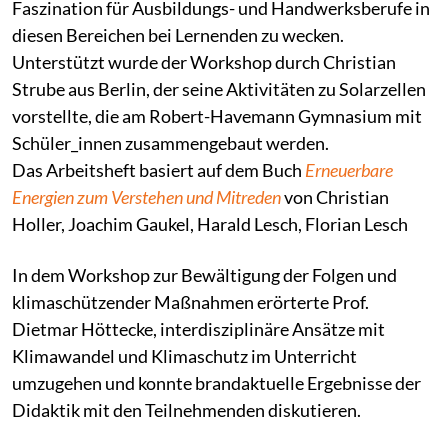
Faszination für Ausbildungs- und Handwerksberufe in
diesen Bereichen bei Lernenden zu wecken.
Unterstützt wurde der Workshop durch Christian
Strube aus Berlin, der seine Aktivitäten zu Solarzellen
vorstellte, die am Robert-Havemann Gymnasium mit
Schüler_innen zusammengebaut werden.
Das Arbeitsheft basiert auf dem Buch
Erneuerbare
Energien zum Verstehen und Mitreden
von Christian
Holler, Joachim Gaukel, Harald Lesch, Florian Lesch
In dem Workshop zur Bewältigung der Folgen und
klimaschützender Maßnahmen erörterte Prof.
Dietmar Höttecke, interdisziplinäre Ansätze mit
Klimawandel und Klimaschutz im Unterricht
umzugehen und konnte brandaktuelle Ergebnisse der
Didaktik mit den Teilnehmenden diskutieren.