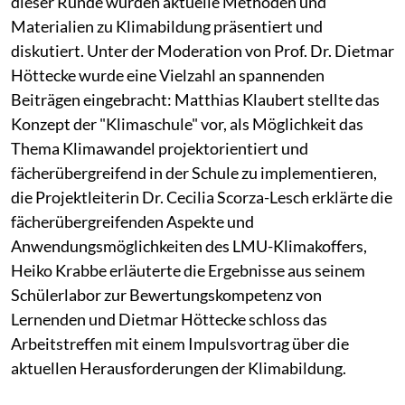
dieser Runde wurden aktuelle Methoden und
Materialien zu Klimabildung präsentiert und
diskutiert. Unter der Moderation von Prof. Dr. Dietmar
Höttecke wurde eine Vielzahl an spannenden
Beiträgen eingebracht: Matthias Klaubert stellte das
Konzept der "Klimaschule" vor, als Möglichkeit das
Thema Klimawandel projektorientiert und
fächerübergreifend in der Schule zu implementieren,
die Projektleiterin Dr. Cecilia Scorza-Lesch erklärte die
fächerübergreifenden Aspekte und
Anwendungsmöglichkeiten des LMU-Klimakoffers,
Heiko Krabbe erläuterte die Ergebnisse aus seinem
Schülerlabor zur Bewertungskompetenz von
Lernenden und Dietmar Höttecke schloss das
Arbeitstreffen mit einem Impulsvortrag über die
aktuellen Herausforderungen der Klimabildung.