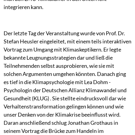
integrieren kann.
Der letzte Tag der Veranstaltung wurde von Prof. Dr.
Stefan Heusler eingeleitet, mit einem teils interaktiven
Vortrag zum Umgang mit Klimaskeptikern. Er legte
bekannte Leugnungsstrategien dar und ließ die
Teilnehmenden selbst ausprobieren, wie sie mit
solchen Argumenten umgehen könnten. Danach ging
es tief in die Klimapsychologie mit Lea Dohm -
Psychologin der Deutschen Allianz Klimawandel und
Gesundheit (KLUG) . Sie stellte eindrucksvoll dar wie
Verhaltenstransformation gelingen können und wie
unser Denken von der Klimakrise beeinflusst wird.
Daran anschließend schlug Jonathan Grothaus in
seinem Vortrag die Brücke zum Handeln im