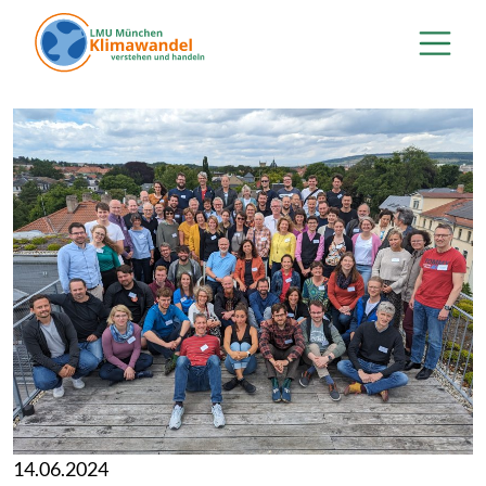
Direkt zum Inhalt
14.06.2024