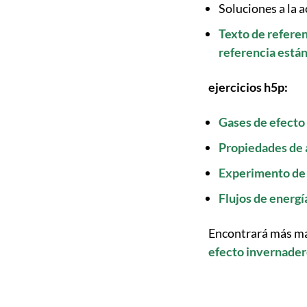
Soluciones a la a
Texto de referen
referencia están
ejercicios h5p:
Gases de efecto
Propiedades de 
Experimento de 
Flujos de energí
Encontrará más mat
efecto invernadero