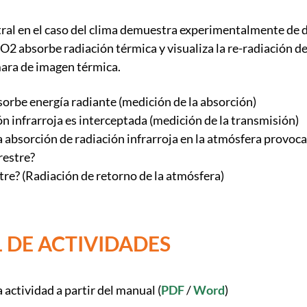
tral en el caso del clima demuestra experimentalmente de 
CO2 absorbe radiación térmica y visualiza la re-radiación d
ara de imagen térmica.
sorbe energía radiante (medición de la absorción)
ón infrarroja es interceptada (medición de la transmisión)
la absorción de radiación infrarroja en la atmósfera provo
rrestre?
stre? (Radiación de retorno de la atmósfera)
 DE ACTIVIDADES
 actividad a partir del manual (
PDF
/
Word
)