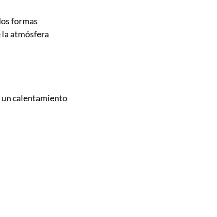
dos formas
e la atmósfera
ca un calentamiento