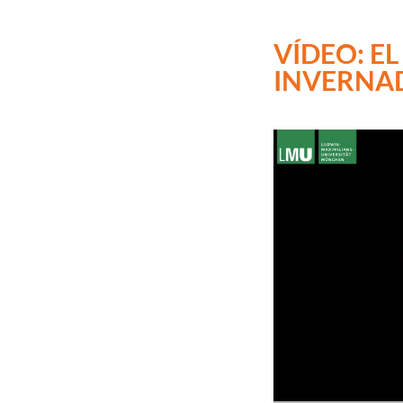
VÍDEO: E
INVERNA