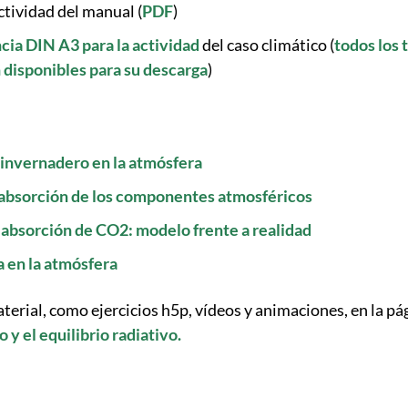
ctividad del manual (
PDF
)
cia DIN A3 para la actividad
del caso climático (
todos los 
 disponibles para su descarga
)
 invernadero en la atmósfera
absorción de los componentes atmosféricos
absorción de CO2: modelo frente a realidad
a en la atmósfera
erial, como ejercicios h5p, vídeos y animaciones, en la pá
 y el equilibrio radiativo.