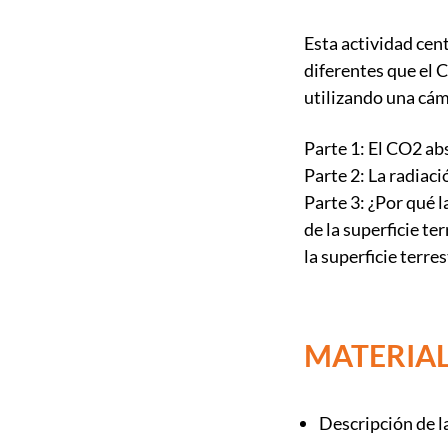
Esta actividad cen
diferentes que el 
utilizando una cám
Parte 1: El CO2 ab
Parte 2: La radiaci
Parte 3: ¿Por qué 
de la superficie te
la superficie terre
MATERIAL
Descripción de la