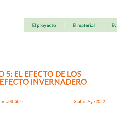
Main
El proyecto
El material
Ev
navigation
 5: EL EFECTO DE LOS
 EFECTO INVERNADERO
Moritz Strähle
Status: Ago 2022