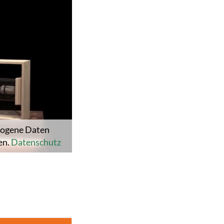
ezogene Daten
en.
Datenschutz