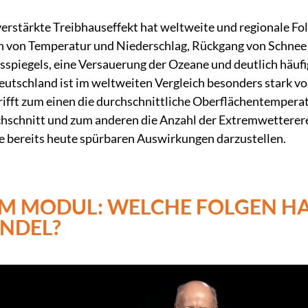
erstärkte Treibhauseffekt hat weltweite und regionale Fo
n von Temperatur und Niederschlag, Rückgang von Schnee u
spiegels, eine Versauerung der Ozeane und deutlich häufi
utschland ist im weltweiten Vergleich besonders stark 
rifft zum einen die durchschnittliche Oberflächentemperat
hschnitt und zum anderen die Anzahl der Extremwettererei
se bereits heute spürbaren Auswirkungen darzustellen.
M MODUL: WELCHE FOLGEN HA
NDEL?