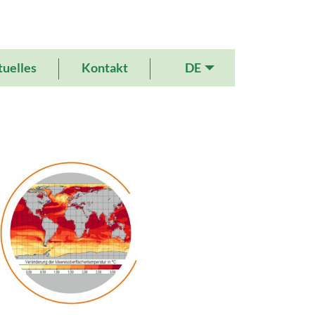
DE
uelles
Kontakt