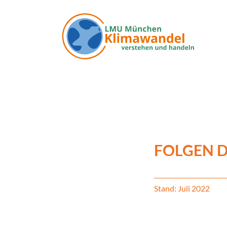
Direkt zum Inhalt
FOLGEN 
Stand: Juli 2022