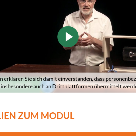
n erklären Sie sich damit einverstanden, dass personenb
 insbesondere auch an Drittplattformen übermittelt werd
LIEN ZUM MODUL