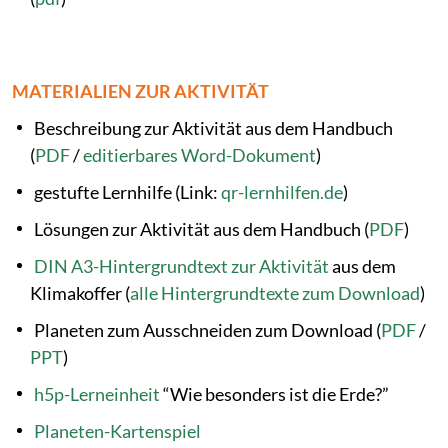
MATERIALIEN ZUR AKTIVITÄT
Beschreibung zur Aktivität aus dem Handbuch
(
PDF
/
editierbares Word-Dokument
)
gestufte Lernhilfe (Link:
qr-lernhilfen.de
)
Lösungen zur Aktivität aus dem Handbuch (
PDF
)
DIN A3-Hintergrundtext zur Aktivität
aus dem
Klimakoffer (
alle Hintergrundtexte zum Download
)
Planeten zum Ausschneiden zum Download (
PDF
/
PPT
)
h5p-Lerneinheit
“Wie besonders ist die Erde?”
Planeten-Kartenspiel