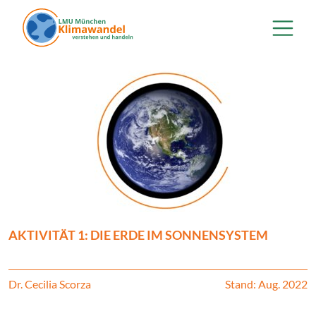
Direkt zum Inhalt
AKTIVITÄT 1: DIE ERDE IM SONNENSYSTEM
Dr. Cecilia Scorza
Stand: Aug. 2022