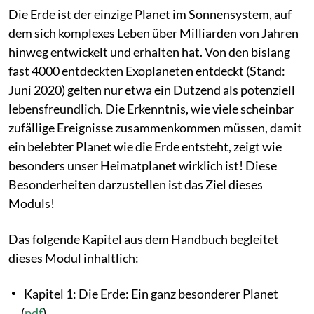
Die Erde ist der einzige Planet im Sonnensystem, auf
dem sich komplexes Leben über Milliarden von Jahren
hinweg entwickelt und erhalten hat. Von den bislang
fast 4000 entdeckten Exoplaneten entdeckt (Stand:
Juni 2020) gelten nur etwa ein Dutzend als potenziell
lebensfreundlich. Die Erkenntnis, wie viele scheinbar
zufällige Ereignisse zusammenkommen müssen, damit
ein belebter Planet wie die Erde entsteht, zeigt wie
besonders unser Heimatplanet wirklich ist! Diese
Besonderheiten darzustellen ist das Ziel dieses
Moduls!
Das folgende Kapitel aus dem Handbuch begleitet
dieses Modul inhaltlich:
Kapitel 1: Die Erde: Ein ganz besonderer Planet
(
pdf
)