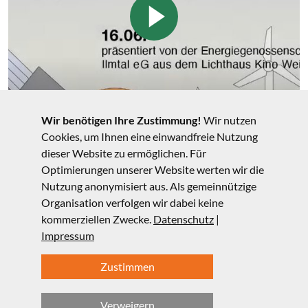
Wir benötigen Ihre Zustimmung!
Wir nutzen
Cookies, um Ihnen eine einwandfreie Nutzung
dieser Website zu ermöglichen. Für
Optimierungen unserer Website werten wir die
LIZENSBEDINGUNGEN
Nutzung anonymisiert aus. Als gemeinnützige
Alle Unterrichtsmaterialien sind mit der Creative
Organisation verfolgen wir dabei keine
kommerziellen Zwecke.
Datenschutz
|
Commons Lizenz (
CC BY-NC-SA 4.0
) lizenziert.
Impressum
Zustimmen
Verweigern